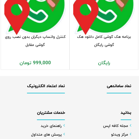
برنامه هک گوشی کامل دانلود هک
کنترل واتساپ دیگران بدون نصب روی
گوشی رایگان
گوشی مقابل
رایگان
999,000 تومان
نماد ساماندهی
نماد اعتماد الکترونیک
بدانید
خدمات مشتریان
مجله کافه اپس
راهنمای خرید
مرکز ویدئو
پرسش های متداول