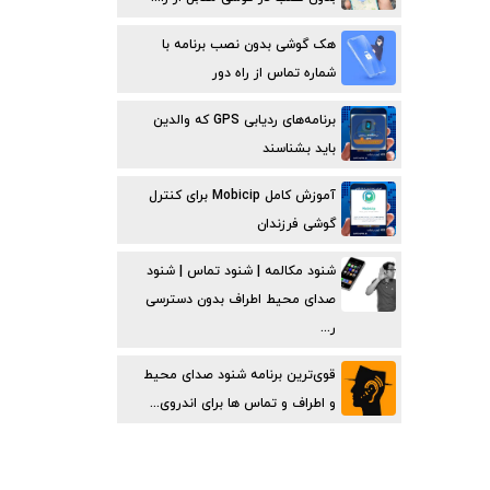
هک گوشی بدون نصب برنامه با
شماره تماس از راه دور
برنامه‌های ردیابی GPS که والدین
باید بشناسند
آموزش کامل Mobicip برای کنترل
گوشی فرزندان
شنود مکالمه | شنود تماس | شنود
صدای محیط اطراف بدون دسترسی
ر...
قوی‌ترین برنامه شنود صدای محیط
و اطراف و تماس ها برای اندروی...