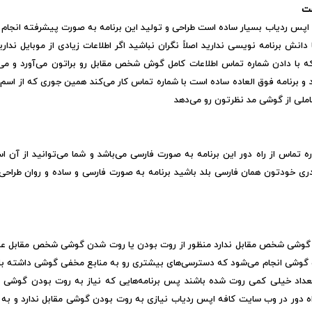
ست
 اپس ردیاب بسیار ساده است طراحی و تولید این برنامه به صورت پیشرفته انجام 
 دانش برنامه نویسی ندارید اصلاً نگران نباشید اگر اطلاعات زیادی از موبایل ندارید
 که با دادن شماره تماس اطلاعات کامل گوش شخص مقابل رو براتون می‌آورد و می‌
رنامه فوق العاده ساده است با شماره تماس کار می‌کند همین جوری که از اسم ب
ملی از گوشی مد نظرتون رو می‌دهد
ه تماس از راه دور این برنامه به صورت فارسی می‌باشد و شما می‌توانید از آن اس
ری خودتون همان فارسی بلد باشید برنامه به صورت فارسی و ساده و روان طراحی و
دن گوشی شخص مقابل ندارد منظور از روت بودن یا روت شدن گوشی شخص مقابل عم
ب گوشی انجام می‌شود که دسترسی‌های بیشتری رو به منابع مخفی گوشی داشته باش
د تعداد خیلی کمی روت شده باشند پس برنامه‌هایی که نیاز به روت بودن گوش
از راه دور در وب سایت کافه اپس ردیاب نیازی به روت بودن گوشی مقابل ندارد و ب