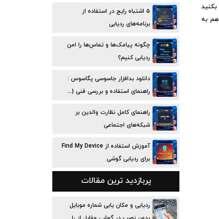
بکنید
۵ اشتباه رایج در استفاده از
هم به
برنامه‌های ردیابی
چگونه پیامک‌ها و تماس‌ها را امن
ردیابی کنیم؟
دانلود بدافزار جاسوسی پگاسوس :
راهنمای استفاده و بررسی فنی (...
راهنمای کامل نظارت والدین بر
شبکه‌های اجتماعی
آموزش استفاده از Find My Device
برای ردیابی گوشی
پربازدید ترین مقالات
ردیابی و مکان یابی شماره موبایل
بدون نصب در گوشی مقابل از را...