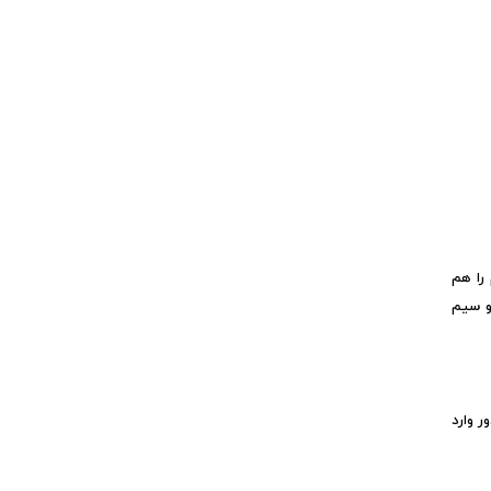
را هم
و سیم
 وارد