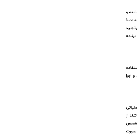
شده و
 اصلاً
تونید
رنامه
تفاده
 اجرا
لیاتی
ند از
ی شخص
ه صورت