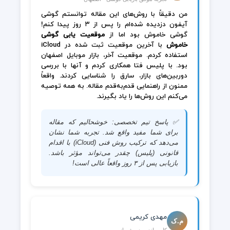
من دقیقاً با روش‌های این مقاله توانستم گوشی
آیفون دزدیده شده‌ام را پس از ۳ روز پیدا کنم!
گوشی خاموش بود اما از
موقعیت یابی گوشی
خاموش
با آخرین موقعیت ثبت شده در iCloud
استفاده کردم. موقعیت آخر، بازار موبایل اصفهان
بود. با پلیس فتا همکاری کردم و آنها با بررسی
دوربین‌های بازار، سارق را شناسایی کردند. واقعاً
ممنون از راهنمایی قدم‌به‌قدم مقاله. به همه توصیه
می‌کنم این روش‌ها را یاد بگیرند.
✅ پاسخ تیم تخصصی: خوشحالیم که مقاله
برای شما مفید واقع شد. تجربه شما نشان
می‌دهد که ترکیب روش فنی (iCloud) با اقدام
قانونی (پلیس) چقدر می‌تواند مؤثر باشد.
بازیابی پس از ۳ روز واقعاً عالی است!
مهدی کریمی
م.ک