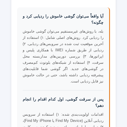
آیا واقعاً می‌توان گوشی خاموش را ردیابی کرد و
چگونه؟
بله، با روش‌های غیرمستقیم می‌توان گوشی خاموش
را ردیابی کرد. روش‌های اصلی شامل: ۱) استفاده از
آخرین موقعیت ثبت شده در سرویس‌های ردیابی، ۲)
ردیابی از طریق شماره IMEI با همکاری پلیس و
اپراتورها، ۳) بررسی دوربین‌های مداربسته محل
سرقت، ۴) استفاده از شبکه‌های بلوتوث کم‌مصرف
در گوشی‌های جدید. اگر گوشی شما قابلیت‌های
پیشرفته ردیابی داشته باشد، حتی در حالت خاموش
نیز قابل ردیابی است.
پس از سرقت گوشی، اول کدام اقدام را انجام
دهم؟
اقدامات اولویت‌بندی شده: ۱) استفاده از سرویس
ردیابی آنلاین (Find My Device یا Find My iPhone)،
۲) تماس با اپراتور برای مسدود کردن سیم‌کارت