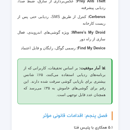
Prey Anti Theft:
عکس‌برداری از سارق، ضبط صدا،
ردیابی پیشرفته
Cerberus:
کنترل از طریق SMS، ردیابی حتی پس از
ریست کارخانه
Where's My Droid:
ویژه گوشی‌های اندرویدی، فعال
سازی از راه دور
Find My Device:
رسمی گوگل، رایگان و قابل اعتماد
📊 آمار موفقیت:
بر اساس تحقیقات، کاربرانی که از
برنامه‌های ردیابی استفاده می‌کنند، ۶۵٪ شانس
بیشتری برای بازیابی گوشی سرقت شده دارند. این
رقم برای گوشی‌های خاموش به ۳۵٪ می‌رسد که
همچنان عدد قابل توجهی است.
فصل پنجم: اقدامات قانونی مؤثر
۵.۱ همکاری با پلیس فتا