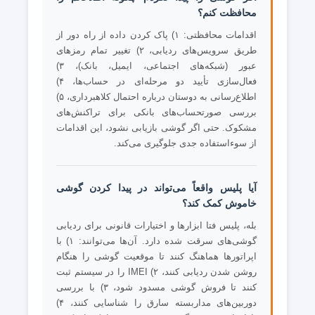
محافظت کنم؟
اقدامات محافظتی: ۱) پاک کردن داده از راه دور از
طریق سرویس‌های ردیابی، ۲) تغییر تمام رمزهای
عبور (شبکه‌های اجتماعی، ایمیل، بانک)، ۳)
فعال‌سازی تأیید دو مرحله‌ای در حساب‌ها، ۴)
اطلاع‌رسانی به دوستان درباره احتمال کلاهبرداری، ۵)
بررسی صورتحساب‌های بانکی برای تراکنش‌های
مشکوک. حتی اگر گوشی بازیابی نشود، این اقدامات
از سوءاستفاده جدی جلوگیری می‌کند.
آیا پلیس واقعاً می‌تواند در پیدا کردن گوشی
خاموش کمک کند؟
بله، پلیس فتا ابزارها و اختیارات قانونی برای ردیابی
گوشی‌های سرقت شده دارد. آن‌ها می‌توانند: ۱) با
اپراتورها هماهنگ کنند تا موقعیت گوشی را هنگام
روشن شدن ردیابی کنند، ۲) IMEI را در سیستم ثبت
کنند تا فروش گوشی مسدود شود، ۳) با بررسی
دوربین‌های مداربسته سارق را شناسایی کنند، ۴)