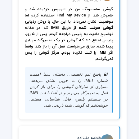
کاربر اندروید - شیراز
گوشی سامسونگ من در اتوبوس دزدیده شد و
خاموش شد. از Find My Device استفاده کردم اما
موقعیت نشان نمی‌داد. با این حال، با روش
ردیابی
گوشی سرقت شده
از طریق IMEI که در مقاله
توضیح دادید، به پلیس مراجعه کردم. پس از ۵ روز،
پلیس اطلاع داد که گوشی در یک تعمیرگاه موبایل
پیدا شده. سارق می‌خواست قفل آن را باز کند. واقعاً
اگر IMEI را ثبت نکرده بودم، هرگز گوشی را پس
نمی‌گرفتم.
🔐 پاسخ تیم تخصصی: داستان شما اهمیت
شماره IMEI را به خوبی نشان می‌دهد.
بسیاری از سارقان گوشی را برای باز کردن
قفل به تعمیرگاه می‌برند و در آنجا با ثبت IMEI
در سیستم پلیس، قابل شناسایی هستند.
خوشحالیم که گوشی شما بازیابی شد.
فاطمه علیزاده