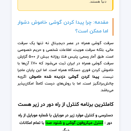
دنیا هستند.
مقدمه: چرا پیدا کردن گوشی خاموش دشوار
اما ممکن است؟
سرقت گوشی همراه در عصر دیجیتال نه تنها یک سرقت
مالی، بلکه سرقت هویت، اطلاعات شخصی و حریم خصوصی
است. طبق آمار رسمی پلیس فتا، روزانه بیش از ۵۰۰ گزارش
سرقت گوشی همراه در ایران ثبت می‌شود که ۷۰٪ آن‌ها با
خاموش کردن فوری دستگاه همراه است. اما این پایان ماجرا
نیست.
پیدا کردن گوشی دزدیده شده خاموش
اگرچه
چالش‌برانگیز است، اما با روش‌های درست کاملاً امکان‌پذیر
می‌باشد.
کاملترین برنامه کنترل از راه دور در زیر هست
دسترسی و کنترل موارد زیر در موبایل با شماره موبایل از راه
دور :
کنترل میکروفون گوشی و شنود صدا
با تمام امکانات
دیگر