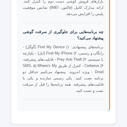
بازارهای فروش گوشی دست دوم را کنترل کنند.
ارائه مدارک کامل (فاکتور، IMEI) شانس موفقیت
پلیس را افزایش می‌دهد.
چه برنامه‌هایی برای جلوگیری از سرقت گوشی
پیشنهاد می‌کنید؟
برنامه‌های پیشنهادی: ۱) Find My Device (گوگل) -
رایگان و رسمی، ۲) Find My iPhone (اپل) - یکپارچه
با سیستم، ۳) Prey Anti Theft - قابلیت‌های پیشرفته،
۴) Cerberus - کنترل از طریق SMS، ۵) Where's My
Droid - ویژه اندروید. پیشنهاد می‌کنیم حداقل دو
برنامه نصب کنید: یکی رسمی سازنده و یکی با
قابلیت‌های پیشرفته. همه برنامه‌ها را قبل از سرقت
نصب و تست کنید.