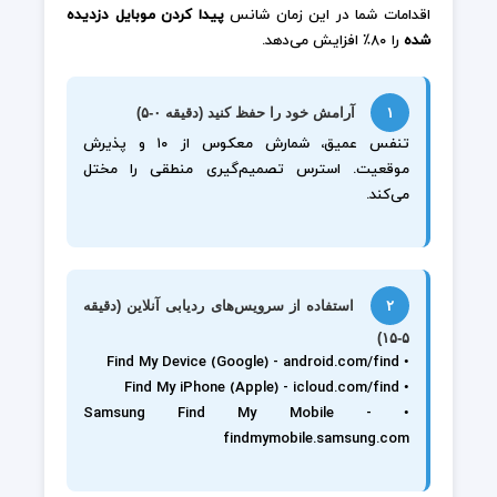
اقدامات شما در این زمان شانس
پیدا کردن موبایل دزدیده
شده
را ۸۰٪ افزایش می‌دهد.
۱
آرامش خود را حفظ کنید (دقیقه ۰-۵)
تنفس عمیق، شمارش معکوس از ۱۰ و پذیرش
موقعیت. استرس تصمیم‌گیری منطقی را مختل
می‌کند.
۲
استفاده از سرویس‌های ردیابی آنلاین (دقیقه
۵-۱۵)
• Find My Device (Google) - android.com/find
• Find My iPhone (Apple) - icloud.com/find
• Samsung Find My Mobile -
findmymobile.samsung.com