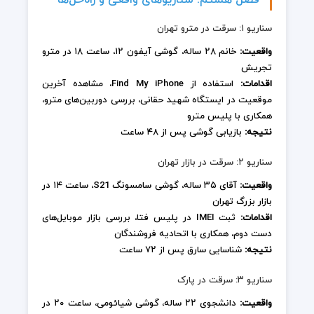
فصل هشتم: سناریوهای واقعی و راه‌حل‌ها
سناریو ۱: سرقت در مترو تهران
واقعیت:
خانم ۲۸ ساله، گوشی آیفون ۱۲، ساعت ۱۸ در مترو
تجریش
اقدامات:
استفاده از Find My iPhone، مشاهده آخرین
موقعیت در ایستگاه شهید حقانی، بررسی دوربین‌های مترو،
همکاری با پلیس مترو
نتیجه:
بازیابی گوشی پس از ۴۸ ساعت
سناریو ۲: سرقت در بازار تهران
واقعیت:
آقای ۳۵ ساله، گوشی سامسونگ S21، ساعت ۱۴ در
بازار بزرگ تهران
اقدامات:
ثبت IMEI در پلیس فتا، بررسی بازار موبایل‌های
دست دوم، همکاری با اتحادیه فروشندگان
نتیجه:
شناسایی سارق پس از ۷۲ ساعت
سناریو ۳: سرقت در پارک
واقعیت:
دانشجوی ۲۲ ساله، گوشی شیائومی، ساعت ۲۰ در