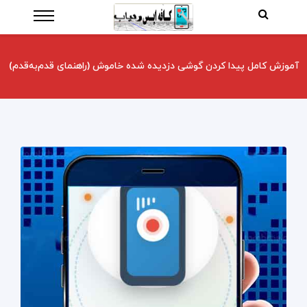
آموزش کامل پیدا کردن گوشی دزدیده شده خاموش (راهنمای قدم‌به‌قدم)