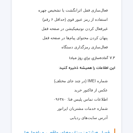
فعال‌سازی قفل اثرانگشت یا تشخیص چهره
استفاده از رمز عبور قوی (حداقل ۶ رقم)
غیرفعال کردن نوتیفیکیشن در صفحه قفل
پنهان کردن محتوای پیام‌ها در صفحه قفل
فعال‌سازی رمزگذاری دستگاه
۷.۲ آماده‌سازی برای روز مبادا
این اطلاعات را همیشه ذخیره کنید:
شماره IMEI (در چند جای مختلف)
عکس از فاکتور خرید
اطلاعات تماس پلیس فتا: ۰۹۶۳۸۰
شماره خدمات مشتریان اپراتور
آدرس سایت‌های ردیابی