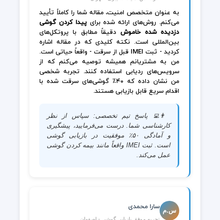
به عنوان متخصص امنیت، مقاله شما را کاملاً تأیید
می‌کنم. روش‌های ارائه شده برای
پیدا کردن گوشی
دزدیده شده خاموش
دقیقاً مطابق با پروتکل‌های
بین‌المللی است. نکته کلیدی که در مقاله اشاره
کردید - ثبت IMEI قبل از سرقت - واقعاً حیاتی است.
من به مشتریانم همیشه توصیه می‌کنم که از
سرویس‌های ردیابی استفاده کنند. تجربه شخصی
من نشان داده که ۴۰٪ گوشی‌های سرقت شده با
اقدام سریع قابل بازیابی هستند.
👨‍💻 پاسخ تیم تخصصی: سپاس از نظر
کارشناسی شما. درست می‌فرمایید، پیشگیری
و آمادگی ۵۰٪ موفقیت در بازیابی گوشی
است. ثبت IMEI واقعاً مانند بیمه کردن گوشی
عمل می‌کند.
سارا محمدی
س.م
تجربه موفق بازیابی گوشی - اصفهان