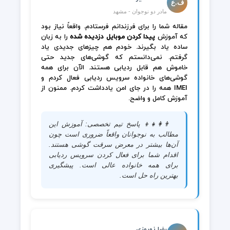
ف.ع
مادر دو نوجوان - مشهد
مقاله شما را برای فرزندانم فرستادم. واقعاً نیاز بود
که آموزش
پیدا کردن موبایل دزدیده شده
را به زبان
ساده یاد بگیرند. خودم هم چیزهای جدیدی یاد
گرفتم. نمی‌دانستم که گوشی‌های جدید حتی
خاموش هم قابل ردیابی هستند. الآن برای همه
گوشی‌های خانواده سرویس ردیابی فعال کردم و
IMEI همه را در جای امن یادداشت کردم. ممنون از
آموزش کامل و واضح.
👨‍👩‍👧‍👦 پاسخ تیم تخصصی: آموزش این
مطالب به نوجوانان واقعاً ضروری است چون
آن‌ها بیشتر در معرض سرقت گوشی هستند.
اقدام شما برای فعال کردن سرویس ردیابی
برای همه خانواده عالی است. پیشگیری
بهترین راه حل است.
رضا نوروزی