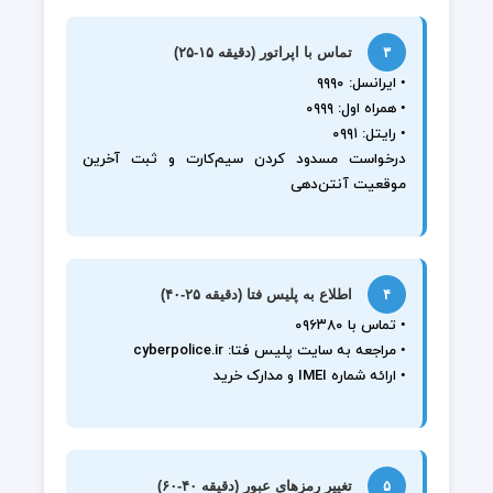
۳
تماس با اپراتور (دقیقه ۱۵-۲۵)
• ایرانسل: ۹۹۹۰
• همراه اول: ۰۹۹۹
• رایتل: ۰۹۹۱
درخواست مسدود کردن سیم‌کارت و ثبت آخرین
موقعیت آنتن‌دهی
۴
اطلاع به پلیس فتا (دقیقه ۲۵-۴۰)
• تماس با ۰۹۶۳۸۰
• مراجعه به سایت پلیس فتا: cyberpolice.ir
• ارائه شماره IMEI و مدارک خرید
۵
تغییر رمزهای عبور (دقیقه ۴۰-۶۰)