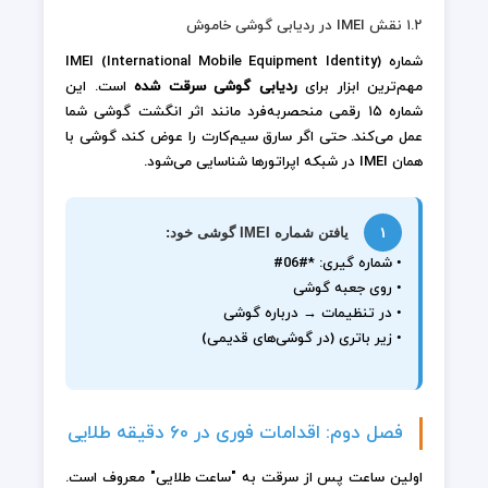
۱.۲ نقش IMEI در ردیابی گوشی خاموش
شماره IMEI (International Mobile Equipment Identity)
مهم‌ترین ابزار برای
ردیابی گوشی سرقت شده
است. این
شماره ۱۵ رقمی منحصربه‌فرد مانند اثر انگشت گوشی شما
عمل می‌کند. حتی اگر سارق سیم‌کارت را عوض کند، گوشی با
همان IMEI در شبکه اپراتورها شناسایی می‌شود.
۱
یافتن شماره IMEI گوشی خود:
• شماره گیری: *#06#
• روی جعبه گوشی
• در تنظیمات → درباره گوشی
• زیر باتری (در گوشی‌های قدیمی)
فصل دوم: اقدامات فوری در ۶۰ دقیقه طلایی
اولین ساعت پس از سرقت به "ساعت طلایی" معروف است.