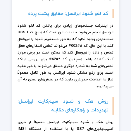
کد لغو شنود ایرانسل: حقایق پشت پرده
در اینترنت جستجوهای زیادی برای یافتن کد لغو شنود
ایرانسل انجام می‌شود. حقیقت این است که هیچ کد USSD
استانداردی وجود ندارد که به طور مستقیم شنود را غیرفعال
کند. با این حال، کد ##002# می‌تواند تمامی انتقال‌های فعال
تماس و داده را غیرفعال کند که ممکن است در برخی موارد
کمک کننده باشد. همچنین کد *#62# برای بررسی اینکه
تماس‌های شما به شماره دیگری منتقل می‌شوند یا خیر مفید
است. برای رفع مشکل شنود ایرانسل به طور کامل، معمولاً
نیاز به اقدامات جدی‌تری دارید که در بخش‌های بعدی به آن
می‌پردازیم.
روش هک و شنود سیم‌کارت ایرانسل:
تهدیدات و راهکارهای مقابله
روش هک و شنود سیم‌کارت ایرانسل معمولاً از طریق
آسیب‌پذیری‌های SS7 یا با استفاده از دستگاه IMSI