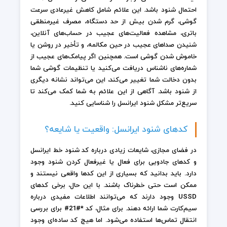
احتمال شنود باشد. این علائم شامل کاهش غیرعادی سرعت
گوشی، گرم شدن بیش از حد دستگاه، مصرف غیرمنطقی
باتری، مشاهده فعالیت‌های عجیب در حساب‌های آنلاین،
شنیدن صداهای عجیب در حین مکالمه، و تأخیر در روشن یا
خاموش شدن گوشی است. همچنین اگر پیامک‌های عجیب از
شماره‌های ناشناس دریافت می‌کنید یا تنظیمات گوشی شما
بدون دخالت شما تغییر می‌کند، این می‌تواند نشانه دیگری
از شنود باشد. آگاهی از این علائم به شما کمک می‌کند تا
سریع‌تر مشکل شنود ایرانسل را شناسایی کنید.
کدهای شنود ایرانسل: واقعیت یا شایعه؟
در فضای مجازی، شایعات زیادی درباره کد شنود خط ایرانسل
و کدهای جادویی برای فعال یا غیرفعال کردن شنود وجود
دارد. باید بدانید که بسیاری از این کدها واقعی نیستند و
ممکن است حتی خطرناک باشند. با این حال، برخی کدهای
USSD وجود دارند که می‌توانند اطلاعات مفیدی درباره
سیم‌کارت شما ارائه دهند. برای مثال، کد *#21# برای بررسی
انتقال تماس‌ها استفاده می‌شود. اما هیچ کد ساده‌ای وجود