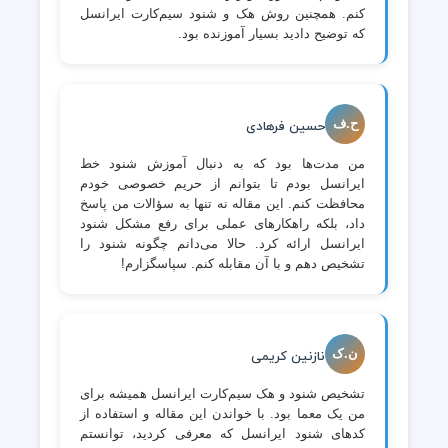
کنم. همچنین روش هک و شنود سیم‌کارت ایرانسل
که توضیح دادید بسیار آموزنده بود.
ح.ف
حسین فرهادی
من مدت‌ها بود که به دنبال آموزش شنود خط
ایرانسل بودم تا بتوانم از حریم خصوصی خودم
محافظت کنم. این مقاله نه تنها به سؤالات من پاسخ
داد، بلکه راهکارهای عملی برای رفع مشکل شنود
ایرانسل ارائه کرد. حالا می‌دانم چگونه شنود را
تشخیص دهم و با آن مقابله کنم. سپاسگزارم!
ن.ک
نازنین کریمی
تشخیص شنود و هک سیم‌کارت ایرانسل همیشه برای
من یک معما بود. با خواندن این مقاله و استفاده از
کدهای شنود ایرانسل که معرفی کردید، توانستم