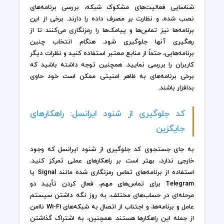
شناسایی فعالیت‌های مشکوک شبکه، بررسی برنامه‌های
نصب شده، و نظارت بر مصرف داده را دارند. برخی از این
برنامه‌ها نیز تماس‌ها و پیامک‌ها را رمزنگاری می‌کنند تا از
رهگیری آنها جلوگیری شود. هنگام انتخاب چنین
برنامه‌هایی، حتماً از منابع معتبر استفاده کنید و نظرات دیگر
کاربران را بررسی نمایید. همچنین توجه داشته باشید که
برخی برنامه‌های به ظاهر امنیتی ممکن است خود حاوی
بدافزار باشند.
کد جلوگیری از شنود ایرانسل: راهکارهای
جایگزین
به جای جستجوی کد جلوگیری از شنود ایرانسل که وجود
خارجی ندارد، بهتر است بر راهکارهای عملی تمرکز کنید.
استفاده از برنامه‌های تماس رمزنگاری شده مانند Signal یا
Telegram برای تماس‌های مهم، فعال کردن تأیید دو
مرحله‌ای در حساب‌های مختلف، به روز نگه داشتن سیستم
عامل و برنامه‌ها، و اجتناب از اتصال به شبکه‌های Wi-Fi ناامن
از جمله این راهکارها هستند. همچنین، به اشتراک گذاشتن