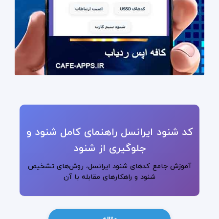
کد شنود ایرانسل راهنمای کامل شنود و
جلوگیری از شنود
آموزش جامع کدهای شنود ایرانسل، روش‌های تشخیص
شنود و راهکارهای مقابله با آن