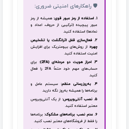
🛡️ راهکارهای امنیتی ضروری:
۱. استفاده از رمز عبور قوی:
همیشه از رمز
عبور پیچیده (ترکیبی از حروف، اعداد و
نمادها) استفاده کنید.
۲. فعال‌سازی قفل اثرانگشت یا تشخیص
چهره:
از روش‌های بیومتریک برای افزایش
امنیت استفاده کنید.
۳. احراز هویت دو مرحله‌ای (2FA):
برای
حساب‌های مهم خود حتماً 2FA را فعال
کنید.
۴. به‌روزرسانی منظم:
سیستم عامل و
برنامه‌ها را همیشه به‌روز نگه دارید.
۵. نصب آنتی‌ویروس:
از یک آنتی‌ویروس
معتبر استفاده کنید.
۶. عدم نصب برنامه‌های مشکوک:
برنامه‌ها
را فقط از فروشگاه‌های معتبر نصب کنید.