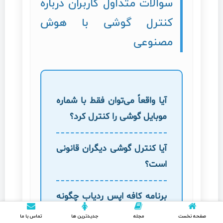
سوالات متداول کاربران درباره
کنترل گوشی با هوش
مصنوعی
آیا واقعاً می‌توان فقط با شماره
موبایل گوشی را کنترل کرد؟
آیا کنترل گوشی دیگران قانونی
است؟
برنامه کافه اپس ردیاب چگونه
کار می‌کند؟
صفحه نخست
مجله
جدیدترین ها
تماس با ما