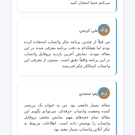
می‌کنم حتما امتحان کنید.
ع.ک
علی کریمی
من قبلاً از چندین برنامه چکر واتساپ استفاده کرده
بودم اما هیچکدام به دقت برنامه معرفی شده در این
مقاله نبودند. نمایش آخرین بازدید پروفایل واتساپ
در این برنامه واقعاً دقیق است. ممنون از معرفی این
واتساپ استالکر چکر قدرتمند.
ز.م
زهرا محمدی
مقاله بسیار جامعی بود. من به عنوان یک بررسی
کننده وضعیت واتساپ حرفه‌ای، می‌توانم بگویم این
مقاله تمام جنبه‌های مهم نمایش مخفی پروفایل
واتساپ را پوشش داده است. اطلاعات مربوط به
چکر آنلاین واتساپ بسیار مفید بود.