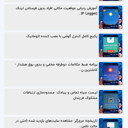
آموزش ردیابی موقعیت مکانی افراد بدون فرستادن لینک
(IP Logger...
پکیج کامل کنترل گوشی با نصب کننده اتوماتیک
برنامه ضبط مکالمات دوطرفه مخفی و بدون بوق هشدار -
کاملترین ن...
لیست سیاه تماس و پیامک: مسدودسازی ارتباطات
مشکوک فرزندان
تاریخچه مرورگر: مشاهده سایت‌های بازدید شده (حتی در
حالت ناشن...