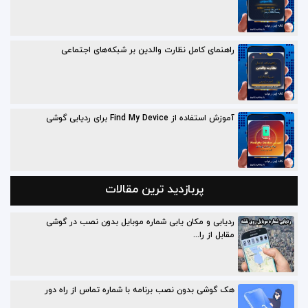
راهنمای کامل نظارت والدین بر شبکه‌های اجتماعی
آموزش استفاده از Find My Device برای ردیابی گوشی
پربازدید ترین مقالات
ردیابی و مکان یابی شماره موبایل بدون نصب در گوشی
مقابل از را...
هک گوشی بدون نصب برنامه با شماره تماس از راه دور