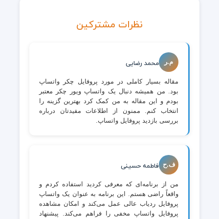
نظرات مشترکین
م.ر
محمد رضایی
مقاله بسیار کاملی در مورد پروفایل چکر واتساپ
بود. من همیشه دنبال یک واتساپ ویور چکر معتبر
بودم و این مقاله به من کمک کرد بهترین گزینه را
انتخاب کنم. ممنون از اطلاعات مفیدتان درباره
بررسی بازدید پروفایل واتساپ.
ف.ح
فاطمه حسینی
من از برنامه‌ای که معرفی کردید استفاده کردم و
واقعاً راضی هستم. این برنامه به عنوان یک واتساپ
پروفایل ردیاب عالی عمل می‌کند و امکان مشاهده
پروفایل واتساپ مخفی را فراهم می‌کند. پیشنهاد