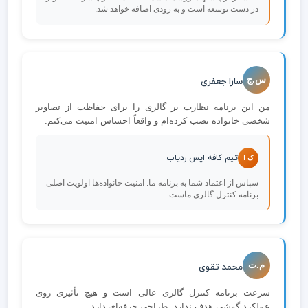
در دست توسعه است و به زودی اضافه خواهد شد.
س.ج
سارا جعفری
من این برنامه نظارت بر گالری را برای حفاظت از تصاویر
شخصی خانواده نصب کرده‌ام و واقعاً احساس امنیت می‌کنم.
تیم کافه اپس ردیاب
ک ا
سپاس از اعتماد شما به برنامه ما. امنیت خانواده‌ها اولویت اصلی
برنامه کنترل گالری ماست.
م.ت
محمد تقوی
سرعت برنامه کنترل گالری عالی است و هیچ تأثیری روی
عملکرد گوشی هدف ندارد. طراحی حرفه‌ای دارد.