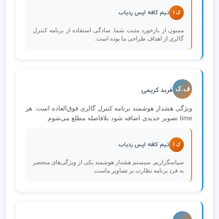
تیم کافه اپس ردیاب
ک ا
ممنون از بازخورد مثبت شما. سادگی استفاده از برنامه کنترل
گالری از اهداف طراحی ما بوده است.
ف.ک
فربد کریمی
ویژگی هشدار هوشمند برنامه کنترل گالری فوق‌العاده است. هر
time تصویر جدیدی اضافه شود بلافاصله مطلع می‌شوم.
تیم کافه اپس ردیاب
ک ا
سپاسگزاریم. سیستم هشدار هوشمند یکی از ویژگی‌های منحصر
به فرد برنامه نظارت بر تصاویر ماست.