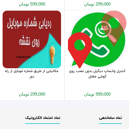
299,000 تومان
599,000 تومان
کنترل واتساپ دیگران بدون نصب روی
مکانیابی از طریق شماره موبایل از راه
گوشی مقابل
دور
999,000 تومان
299,000 تومان
نماد ساماندهی
نماد اعتماد الکترونیک