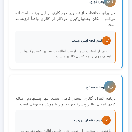
ز.ن
زهرا نوری
من برای محافظت از تصاویر مهم کاری از این برنامه استفاده
می‌کنم. امکان پشتیبان‌گیری خودکار از گالری واقعاً ارزشمند
است.
تیم کافه اپس ردیاب
ک ا
ممنون از انتخاب شما. امنیت اطلاعات بصری کسب‌وکارها از
اهداف مهم برنامه کنترل گالری ماست.
ر.م
رضا محمدی
برنامه کنترل گالری بسیار کامل است. تنها پیشنهادم اضافه
کردن امکان آنالیز پیشرفته‌تر تصاویر با هوش مصنوعی است.
تیم کافه اپس ردیاب
ک ا
با تشکر از پیشنهاد ارزشمند شما. قابلیت آنالیز پیشرفته تصاویر