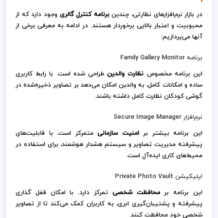
در بازار نرم‌افزارهای نظارتی، چندین
برنامه کنترل گالری
وجود دارد که از
محبوبیت و اعتبار بالایی برخوردار هستند. در ادامه به معرفی برخی از
آنها می‌پردازیم:
برنامه Family Gallery Monitor
این برنامه مخصوص
نظارت والدین
طراحی شده است. با رابط کاربری
ساده و امکانات کامل، به والدین امکان می‌دهد بر تصاویر ذخیره‌شده در
گوشی کودکان نظارت کامل داشته باشند.
نرم‌افزار Secure Image Manager
این برنامه بیشتر بر
امنیت سازمانی
متمرکز است. با قابلیت‌های
پیشرفته مدیریت تصاویر و سیستم هشدار هوشمند، برای استفاده در
محیط‌های کاری ایده‌آل است.
اپلیکیشن Private Photo Vault
این برنامه بر
محافظت شخصی
تمرکز دارد. با امکان قفل گذاری
پیشرفته و پشتیبان‌گیری ابری، به کاربران کمک می‌کند تا از تصاویر
شخصی خود محافظت کنند.