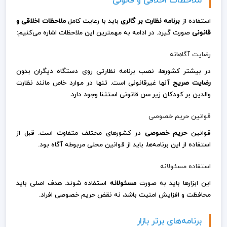
ملاحظات اخلاقی و قانونی
استفاده از
برنامه نظارت بر گالری
باید با رعایت کامل
ملاحظات اخلاقی و
قانونی
صورت گیرد. در ادامه به مهمترین این ملاحظات اشاره می‌کنیم:
رضایت آگاهانه
در بیشتر کشورها، نصب برنامه نظارتی روی دستگاه دیگران بدون
رضایت صریح
آنها غیرقانونی است. تنها در موارد خاص مانند نظارت
والدین بر کودکان زیر سن قانونی استثنا وجود دارد.
قوانین حریم خصوصی
قوانین
حریم خصوصی
در کشورهای مختلف متفاوت است. قبل از
استفاده از این برنامه‌ها، باید از قوانین محلی مربوطه آگاه بود.
استفاده مسئولانه
این ابزارها باید به صورت
مسئولانه
استفاده شوند. هدف اصلی باید
محافظت و افزایش امنیت باشد، نه نقض حریم خصوصی افراد.
برنامه‌های برتر بازار