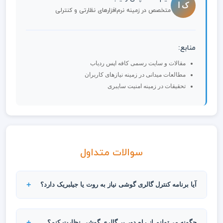
ک ا
متخصص در زمینه نرم‌افزارهای نظارتی و کنترلی
منابع:
مقالات و سایت رسمی کافه اپس ردیاب
مطالعات میدانی در زمینه نیازهای کاربران
تحقیقات در زمینه امنیت سایبری
سوالات متداول
آیا برنامه کنترل گالری گوشی نیاز به روت یا جیلبریک دارد؟
خیر، برنامه‌های پیشرفته کنترل گالری به گونه‌ای طراحی
شده‌اند که بدون نیاز به روت کردن دستگاه اندروید یا
چگونه می‌توانم از راه دور بر گالری گوشی نظارت کنم؟