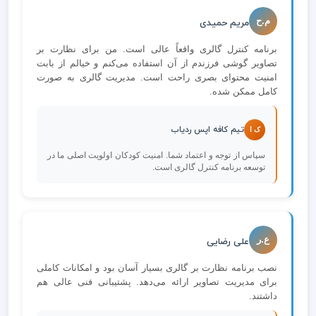
م.ح
مریم حمیدی
برنامه کنترل گالری واقعاً عالی است. من برای نظارت بر
تصاویر گوشی فرزندم از آن استفاده می‌کنم و خیالم از بابت
امنیت محتوای بصری راحت است. مدیریت گالری به صورت
کامل ممکن شده.
تیم کافه اپس ردیاب
ک ا
سپاس از توجه و اعتماد شما. امنیت کودکان اولویت اصلی ما در
توسعه برنامه کنترل گالری است.
ع.ر
علی رضایی
نصب برنامه نظارت بر گالری بسیار آسان بود و امکانات کاملی
برای مدیریت تصاویر ارائه می‌دهد. پشتیبانی فنی عالی هم
داشتند.