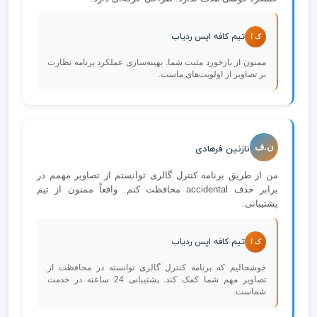
تیم کافه اپس ردیاب
ک ا
ممنون از بازخورد مثبت شما. بهینه‌سازی عملکرد برنامه نظارت
بر تصاویر از اولویت‌های ماست.
ن.ف
نازنین فرهادی
من از طریق برنامه کنترل گالری توانستم از تصاویر مهمم در
برابر حذف accidental محافظت کنم. واقعاً ممنون از تیم
پشتیبانی.
تیم کافه اپس ردیاب
ک ا
خوشحالیم که برنامه کنترل گالری توانسته در محافظت از
تصاویر مهم شما کمک کند. پشتیبانی 24 ساعته در خدمت
شماست.