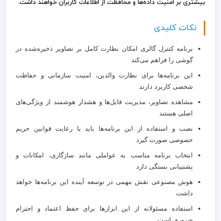
بیشتری بر امنیت داده‌ها و محافظت از اطلاعات کاربران خواهند داشت.
نکات کلیدی
برنامه کنترل گالری امکان نظارت کامل بر تصاویر ذخیره‌شده در
گوشی را فراهم می‌کند
این برنامه‌ها برای نظارت والدین، امنیت سازمانی و حفاظت
شخصی کاربرد دارند
مشاهده تصاویر، مدیریت فایل‌ها و هشدار هوشمند از ویژگی‌های
اصلی هستند
نصب و استفاده از این برنامه‌ها باید با رعایت قوانین حریم
خصوصی صورت گیرد
انتخاب برنامه مناسب به عواملی مانند سازگاری، امکانات و
پشتیبانی بستگی دارد
هوش مصنوعی نقش مهمی در توسعه آینده این برنامه‌ها خواهد
داشت
استفاده مسئولانه از این ابزارها برای حفظ اعتماد و احترام
ضروری است