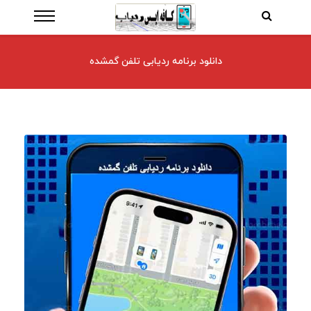
دانلود برنامه ردیابی تلفن گمشده