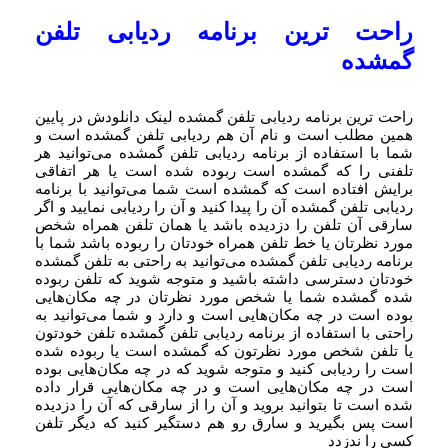
راحت ترین برنامه ردیابی تلفن
گمشده
راحت ترین برنامه ردیابی تلفن گمشده لینک دانلودش در پایین
همین مطلب است و نام آن هم ردیابی تلفن گمشده است و
شما با استفاده از برنامه ردیابی تلفن گمشده می‌توانید هر
تلفنی را که گمشده است ربوده شده است یا هر اتفاقی
برایش افتاده است که گمشده است شما می‌توانید با برنامه
ردیابی تلفن گمشده آن را پیدا کنید و آن را ردیابی نمایید و اگر
سارقی آن تلفن را دزدیده باشد یا همان تلفن همراه شخص
مورد نظرتان یا خط تلفن همراه خودتان را ربوده باشد شما با
برنامه ردیابی تلفن گمشده می‌توانید به راحتی به تلفن گمشده
خودتان دسترسی داشته باشید و متوجه شوید که تلفن ربوده
شده گمشده شما یا شخص مورد نظرتان در چه مکان‌هایی
بوده است در چه مکان‌هایی است و دارد و شما می‌توانید به
راحتی با استفاده از برنامه ردیابی تلفن گمشده تلفن خودتون
یا تلفن شخص مورد نظرتون که گمشده است یا ربوده شده
است را ردیابی کنید و متوجه شوید که در چه مکان‌هایی بوده
است در چه مکان‌هایی است و در چه مکان‌هایی قرار داده
شده است تا بتوانید بروید و آن را از سارقی که آن را دزدیده
است پس بگیرید و سارق رو هم دستگیر کنید که دیگر تلفن
کسی را ندزدد