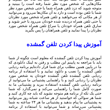
مکان‌هایی که شخص مورد نظر شما رفته است را ببینید و
متوجه شوید که دزد تلفن همراه شما یا حتی شخص مورد نظر
شما با تلفن بوده است و دارد به آن مکان‌ها می‌رود و می‌توانید
از هر مکانی که می‌خواهید و تلفن همراه شخص مورد نظرتان
یا حتی تلفن همراه دزدیده شده خودتان می‌رود با خبر شوید و
سارق تلفن همراه خودتان یا سراغ تلفن همراه شخص مورد
نظرتان را پیدا نمایید و تلفن همراهتان را پس بگیرید
آموزش پیدا کردن تلفن گمشده
آموزش پیدا کردن تلفن گمشده که معلوم است چگونه از شما
باید با مراجعه به پایینم این مطلب و رفتن به لینک دانلودی که
ما در پایین همین مطلب برای شما قرار داده‌ایم برنامه ردیابی
تلفن گمشده را نصب و دانلود نمایید و با استفاده از برنامه
ردیابی تلفن گمشده تلفن گمشده خودتان یه شخص مورد
نظرتان را ردیابی کنید و با راهنمایی پشتیبانی ما می‌توانید از
برنامه ردیابی تلفن گمشده استفاده ببرید و پشتیبانی ما به
صورت کامل شما را راهنمایی می‌کند و نمی‌گذارد که شما
حتی یک تکه از برنامه هم متوجه نشوید که باید چه کاری کنید و
شما هر سوالی که خواستید از هر ساعت شبانه روز می‌توانید
به پشتیبانی ما پیام بدهید و پشتیبانی ما هر ۲۴ ساعته به شما
پشتیبانی می‌رساند و شما می‌توانید با استفاده از برنامه