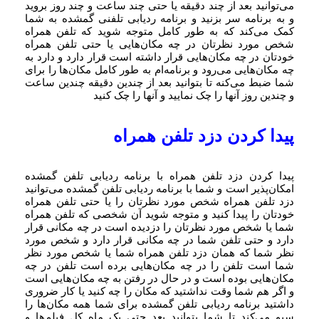
می‌توانید بعد از چند دقیقه یا حتی چند ساعت و چند روز بروید
و به برنامه سر بزنید و برنامه ردیابی تلفنی گمشده به شما
کمک می‌کند که به طور کامل متوجه شوید که تلفن همراه
شخص مورد نظرتان در چه مکان‌هایی یا حتی تلفن همراه
خودتان در چه مکان‌هایی قرار داشته است قرار دارد و دارد به
چه مکان‌هایی می‌رود و برنامه‌ام به طور کامل مکان‌ها را برای
شما ضبط می‌کنه تا بتوانید بعد از چندین دقیقه چندین ساعت
و چندین روز آنها را چک نمایید و آنها را چک کنید
پیدا کردن دزد تلفن همراه
پیدا کردن دزد تلفن همراه با برنامه ردیابی تلفن گمشده
امکان‌پذیر است و شما با برنامه ردیابی تلفن گمشده می‌توانید
دزد تلفن همراه شخص مورد نظرتان را یا حتی تلفن همراه
خودتان را پیدا کنید و متوجه شوید آن شخصی که تلفن همراه
شما یا شخص مورد نظرتان را دزدیده است در چه مکانی قرار
دارد و حتی تلفن شما در چه مکانی قرار دارد و شخص مورد
نظر شما که همان دزد تلفن همراه شما یا شخص مورد نظر
شما است تلفن را در چه مکان‌هایی برده است تلفن در چه
مکان‌هایی بوده است و در حال در رفتن به چه مکان‌هایی است
و اگر هم شما وقت نداشتید که مکان را چه کنید یا کار ضروری
داشتید برنامه ردیابی تلفن گمشده برای شما همه مکان‌ها را
سیو می‌کند تا شما بتوانید بعد حتی یک ماه کل فیلم‌ها و