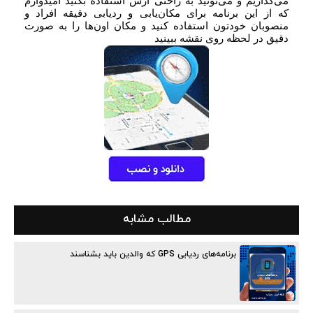
می‌گذاریم و می‌تونید به راحتی ازش استفاده بکنید امیدوارم
که از این برنامه برای مکان‌یابی و ردیابی دقیقه افراد و
منصوبان خودتون استفاده کنید و مکان اون‌ها را به صورت
دقیق در لحظه روی نقشه ببینید
مطالب مشابه
برنامه‌های ردیابی GPS که والدین باید بشناسند