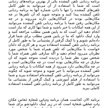
برنامه ردیابی تلفن گمشده یکی از بهترین برنامه‌های ردیابی
است که شما با استفاده از آن می‌توانید به طور کامل
تلفن‌های گمشده را تنها با دادن شماره آنها به برنامه ردیابی
تلفن گمشده پیدا کنید و متوجه شوید که آن تلفن‌ها در چه
مکان‌هایی بودند در کماکان‌هایی دارند می‌روند و در چه
مکان‌هایی رفتن شما با برنامه ردیابی تلفن گمشده می‌توانید
از این همه امکانات با خبر باشید و شما تنها کاری که نیاز است
انجام دهید این است که به پایین همین مطلب مراجعه کنید و
وارد لینک دانلود که ما در پایین همین مطلب برای شما قرار
داده‌ایم شویم و با کمک گرفتن از پشتیبانی ما به طور کامل از
برنامه ردیابی تلفن گمشده استفاده ببرید و هر کاری که دلتان
خواست با مکان‌هایی که تلفن همراه شما یا شخص مورد
نظرتان می‌رود انجام دهید و اگه سارقی تلفن همراه شما یا
شخص مورد نظر شما را دزدیده است متوجه شوید که آن
سارق در چه مکان‌هایی بوده است در چه مکان‌هایی است و
در چه مکان‌هایی دارد می‌رود از همه امکانات با برنامه ردیابی
تلفن گمشده می‌توانید با خبر شوید و متوجه شوید که چگونه
می‌توانید از برنامه ردیابی تلفن گمشده‌ام استفاده ببرید و شما
با استفاده از فیلم آموزشی و کمک گرفتن از پشتیبانی ما
می‌توانید به طور کامل از برنامه ردیابی تلفن گمشده استفاده
کاملی ببرید
ردیابی شماره تماس مکان
برنامه الان کجاست همان برنامه
یاب مخفی شماره
است که در زیر لینک دانلودشو برای شما