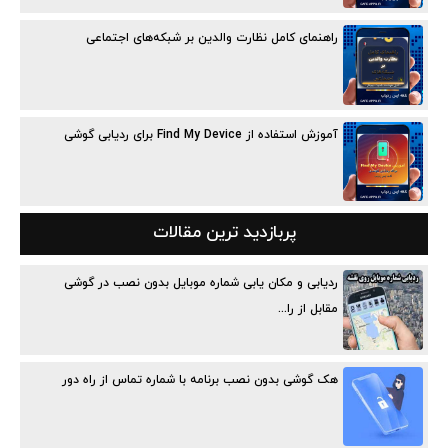
راهنمای کامل نظارت والدین بر شبکه‌های اجتماعی
آموزش استفاده از Find My Device برای ردیابی گوشی
پربازدید ترین مقالات
ردیابی و مکان یابی شماره موبایل بدون نصب در گوشی
مقابل از را...
هک گوشی بدون نصب برنامه با شماره تماس از راه دور