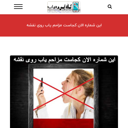
این شماره الان کجاست مزاحم یاب روی نقشه