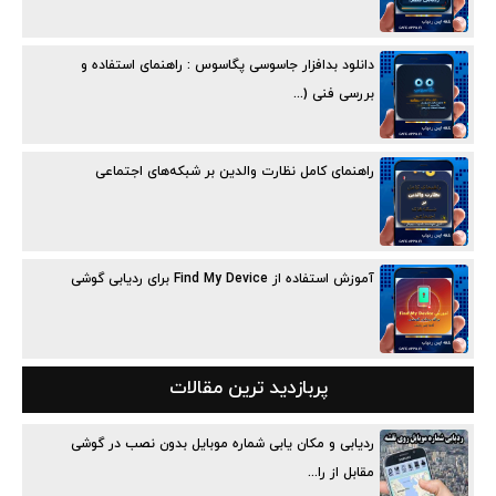
دانلود بدافزار جاسوسی پگاسوس : راهنمای استفاده و
بررسی فنی (...
راهنمای کامل نظارت والدین بر شبکه‌های اجتماعی
آموزش استفاده از Find My Device برای ردیابی گوشی
پربازدید ترین مقالات
ردیابی و مکان یابی شماره موبایل بدون نصب در گوشی
مقابل از را...