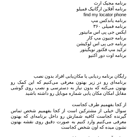
برنامه مجیک ارث
برنامه آفلاین ارگانیک فمیلو
find my locator phone
برنامه یاندکس مپ
برنامه فمیلی ۳۶۰
ایکس جی پی اس مانیتور
برنامه جنیون مپ کار
برنامه جی پی اس لوکیشن
ترکید مپ فکتور نویگیتور
برنامه اوت دور اکتیو
رایگان برنامه ردیابی یا مکان‌یابی افراد بدون نصب
برنامه‌ای رو در زیر بهتون معرفی می‌کنیم که این کمک رو
بهتون می‌کنه که بدون نیاز به دسترسی و نصب روی گوشی
مقابل امکان مکان یابی شماره موبایل رو داشته باشید
از کجا بفهمیم طرف کجاست
سوال خیلی از مشترکین است از کجا بفهمیم شخص تماس
گیرنده کجاست کافیه شمارش رو داخل برنامه‌ای که بهتون
معرفی می‌کنیم وارد کنیم به صورت دقیق روی نقشه بهتون
نشون میده که اون شخص کجاست