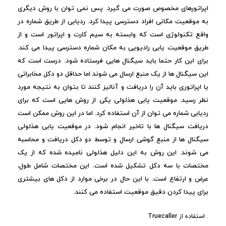
اپراتورهای مخصوص صورت می گیرد. پس نمی توان با روش دیگری
به موقعیت مکانی افراد دسترسی پیدا کرد. ردیابی از طریق شماره در
واقع تکنولوژی است که وابسته به سیم کارت و اپراتور است و از
طریق موقعیت یابی رادیویی به مکان شماره دسترسی پیدا می کند.
برای این کار حتما باید سیگنال هایی فرستاده شود. درست است که
این سیگنال ها از یک منبع ارسال می شوند اما حداقل دو دکل مخابراتی
یا اپراتوری باید آن را دریافت و آنالیز کنند تا بتوان به نتیجه مورد
نظر رسید. موقعیت یابی هذلولی یکی از روش هایی است که برای
ردیابی شماره می توان از آن استفاده کرد. اما در این روش ممکن است
دریافت سیگنال ها با تاخیر انجام شود. در موقعیت یابی هذلولی
سیگنال ها از منبع گوشی ارسال و توسط دو دکل دریافت و محاسبه
می شوند. این روش به این دلیل هذلولی نامیده شده که از یک
مختصات با سه دکل تشکیل شده است. این مختصات شامل طول،
عرض و ارتفاع است. با این حال در برخی موارد از دکل های بیشتری
برای پیدا کردن دقیق موقعیت استفاده می کنند.
. استفاده از Truecaller