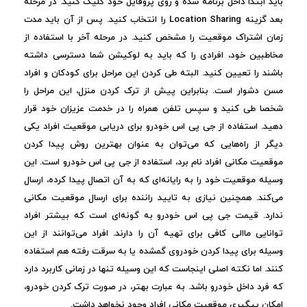
باید ابتدا داخل برنامه شده و روی پروفایل خود کلیک کنید. در مرحله
بعد گزینه Location Sharing را انتخاب کنید. پس از آن باید مدت
زمان اشتراک موقعیت را مشخص کنید. در مرحله آخر با استفاده از
مخاطبین خود، افرادی را که باید به لوکیشن شما دسترسی داشته
باشند را تعیین کنید. البته طی کردن این مراحل برای کودکان و افراد
مسن دشوار است. بنابراین پیش از ترک کردن منزل، این مراحل را
شخصا طی کنید و سپس تلفن همراه را در خدمت عزیزان خود قرار
دهید. استفاده از جی پی اس خودرو برای دریابی موقعیت افراد یکی
دیگر از راه‌هایی که می‌توان به عنوان بهترین روش پیدا کردن
موقعیت مکانی افراد نام برد، استفاده از جی پی اس خودرو است. این
وسیله موقعیت خود را به رایانه‌ای که به آن اتصال پیدا کرده، ارسال
می‌کند. همچنین نیازی به تایید راننده برای ارسال موقعیت مکانی
ندارد. قیمت جی پی اس خودرو به گونه‌ای است که بیشتر افراد
توانایی ماالی کافی برای تهیه آن را دارند. افراد می‌توانند از این
وسیله برای پیدا کردن خودروی گمشده یا به سرقت رفته هم استفاده
کنند. اما نکته اصلی اینجاست که این وسیله تنها در زمانی کاربرد دارد
که فرد داخل خودرو باشد. به عبارت بهتر، در صورت ترک کردن خودرو،
امکان پیگیری موقعیت مکانی افراد وجود نخواهد داشت.