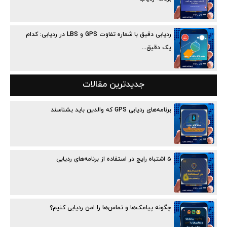
ردیابی دقیق با شماره تفاوت GPS و LBS در ردیابی: کدام
یک دقیق...
جدیدترین مقالات
برنامه‌های ردیابی GPS که والدین باید بشناسند
۵ اشتباه رایج در استفاده از برنامه‌های ردیابی
چگونه پیامک‌ها و تماس‌ها را امن ردیابی کنیم؟